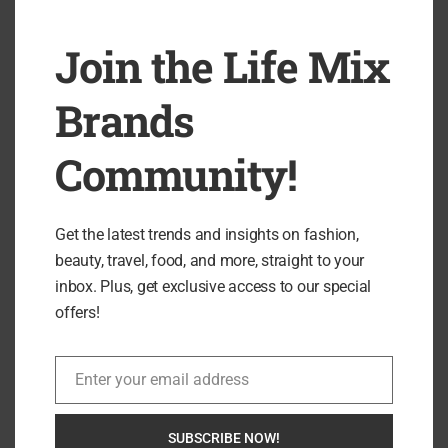
Join the Life Mix
Brands
Search
Community!
SEARCH
Get the latest trends and insights on fashion,
beauty, travel, food, and more, straight to your
inbox. Plus, get exclusive access to our special
offers!
Enter your email address
Email
SUBSCRIBE NOW!