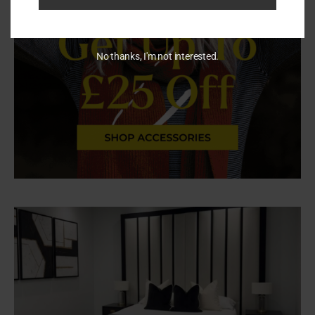
No thanks, I'm not interested.