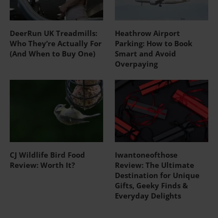
DeerRun UK Treadmills:
Heathrow Airport
Who They’re Actually For
Parking: How to Book
(And When to Buy One)
Smart and Avoid
Overpaying
CJ Wildlife Bird Food
Iwantoneofthose
Review: Worth It?
Review: The Ultimate
Destination for Unique
Gifts, Geeky Finds &
Everyday Delights