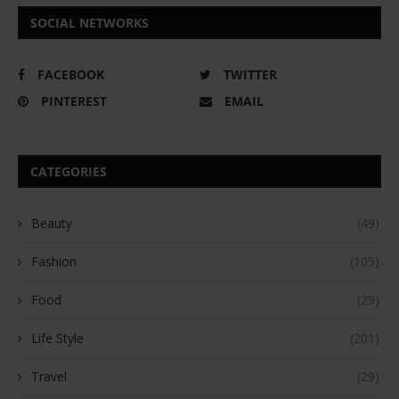
SOCIAL NETWORKS
FACEBOOK
TWITTER
PINTEREST
EMAIL
CATEGORIES
Beauty
(49)
Fashion
(105)
Food
(29)
Life Style
(201)
Travel
(29)