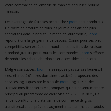
votre commande et l’emballe de manière sécurisée pour la
livraison.
Les avantages de faire ses achats chez
Joom
sont nombreux.
De l’offre de produits de tous les jours à des articles plus
spécialisés dans la beauté, la mode et l’automobile,
Joom
répond à une large gamme de besoins. Connu pour ses prix
compétitifs, son expédition mondiale et ses frais de livraison
standard gratuits pour toutes les commandes,
Joom
s’efforce
de rendre les achats abordables et accessibles pour tous.
Malgré son succès,
Joom
ne se repose pas sur ses lauriers. Il
s’est étendu à d’autres domaines d’activité, proposant des
services logistiques par le biais de
Joom
Logistics et des
transactions financières via Joompay, qui est devenu membre
principal du programme de carte Visa en 2020. En 2021, il a
lancé JoomPro, une plateforme de commerce de gros
transfrontalier qui prévoit d’augmenter sa gamme de produits