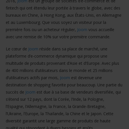
2016,
Joom
est un groupe de sociétés d’e-commerce et de
fintech qui ont étendu leur portée à travers le globe, avec des
bureaux en Chine, à Hong Kong, aux États-Unis, en Allemagne
et au Luxembourg. Que vous soyez un visiteur pour la
première fois ou un acheteur régulier,
Joom
vous accueille
avec une remise de 10% sur votre première commande.
Le cœur de
Joom
réside dans sa place de marché, une
plateforme d’e-commerce dynamique qui propose une
multitude de produits provenant d’Asie et d’Europe. Avec plus
de 400 millions d’utilisateurs dans le monde et 25 millions
d’utilisateurs actifs par mois,
Joom
est devenue une
destination de shopping favorite pour beaucoup. Une partie du
succès de
Joom
est due à sa base de vendeurs diversifiée, qui
s’étend sur 12 pays, dont la Corée, l’Inde, la Pologne,
l’Espagne, l’Allemagne, la France, la Grande-Bretagne,
l’Ukraine, l’Europe, la Thaïlande, la Chine et le Japon. Cette
diversité garantit une large gamme de produits de haute
qualité qui répondent à divers besoins et goûts.