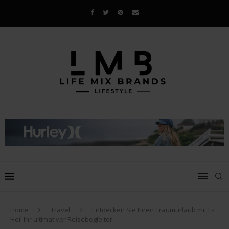
Home
Travel
Entdecken Sie Ihren Traumurlaub mit E-
Hoi: Ihr ultimativer Reisebegleiter