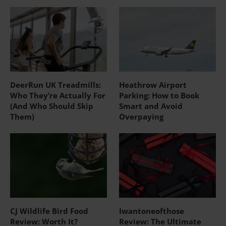
DeerRun UK Treadmills:
Heathrow Airport
Who They’re Actually For
Parking: How to Book
(And Who Should Skip
Smart and Avoid
Them)
Overpaying
CJ Wildlife Bird Food
Iwantoneofthose
Review: Worth It?
Review: The Ultimate