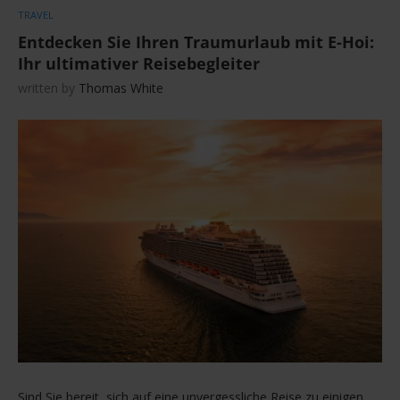
TRAVEL
Entdecken Sie Ihren Traumurlaub mit E-Hoi:
Ihr ultimativer Reisebegleiter
written by
Thomas White
Sind Sie bereit, sich auf eine unvergessliche Reise zu einigen