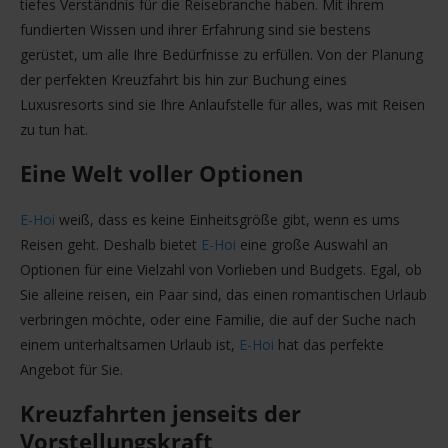
tiefes Verständnis für die Reisebranche haben. Mit ihrem
fundierten Wissen und ihrer Erfahrung sind sie bestens
gerüstet, um alle Ihre Bedürfnisse zu erfüllen. Von der Planung
der perfekten Kreuzfahrt bis hin zur Buchung eines
Luxusresorts sind sie Ihre Anlaufstelle für alles, was mit Reisen
zu tun hat.
Eine Welt voller Optionen
E-Hoi
weiß, dass es keine Einheitsgröße gibt, wenn es ums
Reisen geht. Deshalb bietet
E-Hoi
eine große Auswahl an
Optionen für eine Vielzahl von Vorlieben und Budgets. Egal, ob
Sie alleine reisen, ein Paar sind, das einen romantischen Urlaub
verbringen möchte, oder eine Familie, die auf der Suche nach
einem unterhaltsamen Urlaub ist,
E-Hoi
hat das perfekte
Angebot für Sie.
Kreuzfahrten jenseits der
Vorstellungskraft